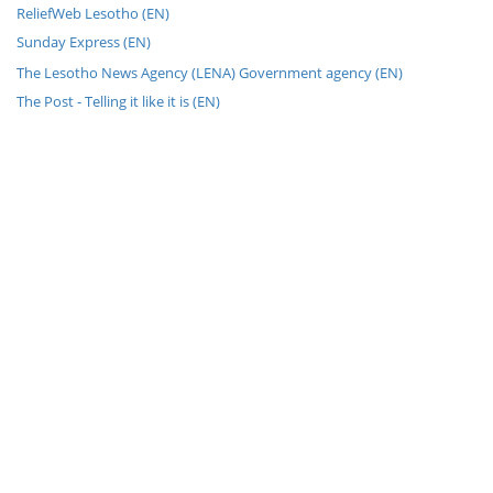
ReliefWeb Lesotho (EN)
Sunday Express (EN)
The Lesotho News Agency (LENA) Government agency (EN)
The Post - Telling it like it is (EN)