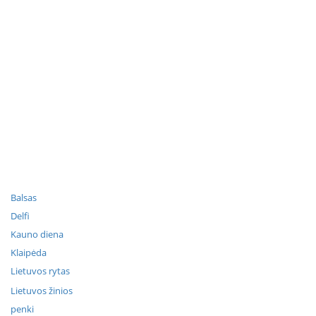
Balsas
Delfi
Kauno diena
Klaipėda
Lietuvos rytas
Lietuvos žinios
penki