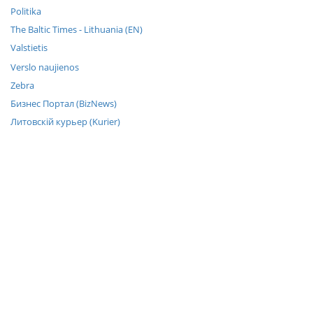
Politika
The Baltic Times - Lithuania (EN)
Valstietis
Verslo naujienos
Zebra
Бизнес Портал (BizNews)
Литовскiй курьер (Kurier)