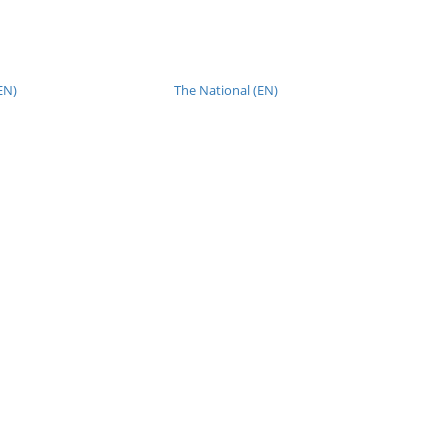
EN)
The National (EN)