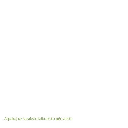
Atpakaļ uz sarakstu laikrakstu pēc valsts