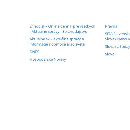
24hod.sk - Online denník pre všetkých
Pravda
- Aktuálne správy - Spravodajstvo
SITA Slovenská
Aktuálne.sk – aktuálne správy a
Slovak News A
informácie z domova aj zo sveta
Slovakia today
DNES
Slovo
Hospodárske Noviny