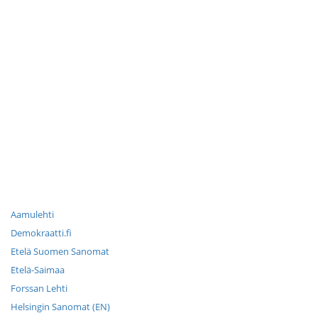
Aamulehti
Demokraatti.fi
Etelä Suomen Sanomat
Etelä-Saimaa
Forssan Lehti
Helsingin Sanomat (EN)