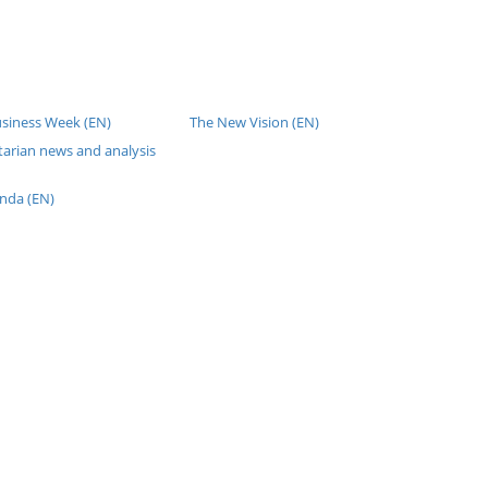
usiness Week (EN)
The New Vision (EN)
tarian news and analysis
nda (EN)