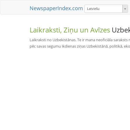
NewspaperIndex.com
Latviešu
Laikraksti, Ziņu un Avīzes
Uzbek
Laikraksti no Uzbekistānas. Te ir mana neoficiāla saraksts 
pēc savas segumu ikdienas ziņas Uzbekistānā, politikā, eko