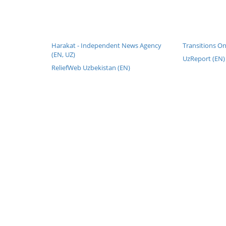
Harakat - Independent News Agency
Transitions On
(EN, UZ)
UzReport (EN)
ReliefWeb Uzbekistan (EN)