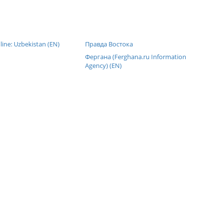
line: Uzbekistan (EN)
Правда Востока
Фергана (Ferghana.ru Information
Agency) (EN)