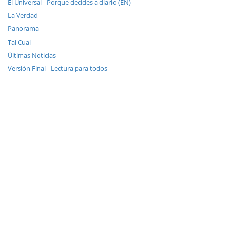
El Universal - Porque decides a diario (EN)
La Verdad
Panorama
Tal Cual
Últimas Noticias
Versión Final - Lectura para todos