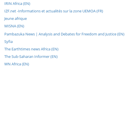
IRIN Africa (EN)
IZF.net -Informations et actualités sur la zone UEMOA (FR)
Jeune afrique
MISNA (EN)
Pambazuka News | Analysis and Debates for Freedom and Justice (EN)
Syfia
The Earthtimes news Africa (EN)
The Sub-Saharan Informer (EN)
WN Africa (EN)