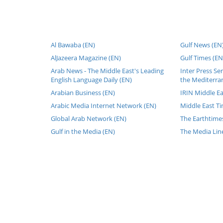
Al Bawaba (EN)
Gulf News (EN
AlJazeera Magazine (EN)
Gulf Times (EN
Arab News - The Middle East's Leading
Inter Press Se
English Language Daily (EN)
the Mediterra
Arabian Business (EN)
IRIN Middle Ea
Arabic Media Internet Network (EN)
Middle East Ti
Global Arab Network (EN)
The Earthtime
Gulf in the Media (EN)
The Media Lin