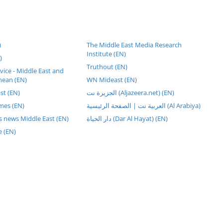
)
The Middle East Media Research
Institute (EN)
)
Truthout (EN)
rvice - Middle East and
nean (EN)
WN Mideast (EN)
st (EN)
الجزيرة نت (Aljazeera.net) (EN)
mes (EN)
العربية نت | الصفحة الرئيسية (Al Arabiya)
s news Middle East (EN)
دار الحياة (Dar Al Hayat) (EN)
e (EN)