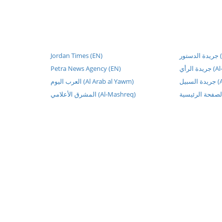
Jordan Times (EN)
ور
Petra News Agency (EN)
يدة الرأي
سبيل
العرب اليوم (Al Arab al Yawm)
المشرق الأعلامي (Al-Mashreq)