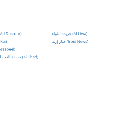
جريدة اللواء (Al-Liwa)
جريدة الدست (Ad Dustour)
خبار إربد (Irbid News)
جر (Al-Rai)
جريدة ال (Assabeel)
جريدة الغد - الصفحة الرئيسية (Al Ghad)