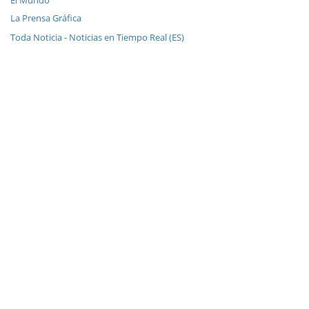
El Mundo
La Prensa Gráfica
Toda Noticia - Noticias en Tiempo Real (ES)