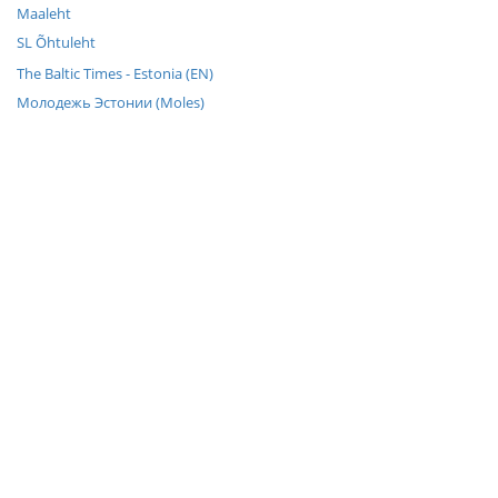
Maaleht
SL Õhtuleht
The Baltic Times - Estonia (EN)
Молодежь Эстонии (Moles)