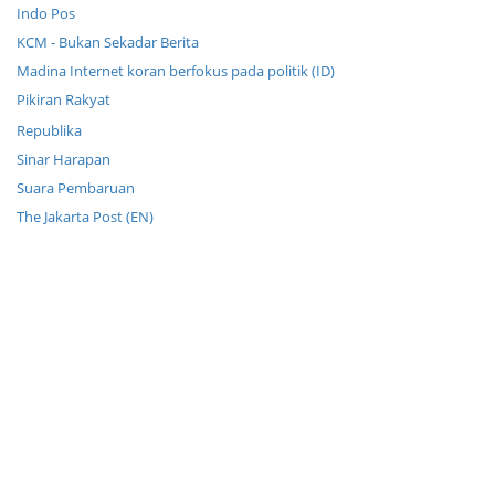
Indo Pos
KCM - Bukan Sekadar Berita
Madina Internet koran berfokus pada politik (ID)
Pikiran Rakyat
Republika
Sinar Harapan
Suara Pembaruan
The Jakarta Post (EN)