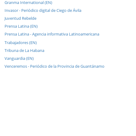
Granma International (EN)
Invasor - Periódico digital de Ciego de Ávila
Juventud Rebelde
Prensa Latina (EN)
Prensa Latina - Agencia informativa Latinoamericana
Trabajadores (EN)
Tribuna de La Habana
Vanguardia (EN)
Venceremos - Periódico de la Provincia de Guantánamo