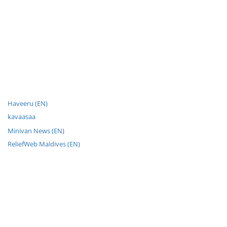
Haveeru (EN)
kavaasaa
Minivan News (EN)
ReliefWeb Maldives (EN)