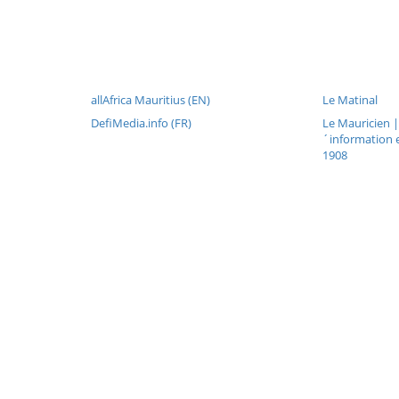
allAfrica Mauritius (EN)
Le Matinal
DefiMedia.info (FR)
Le Mauricien 
´information 
1908