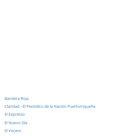
Bandera Roja
Claridad - El Periódico de la Nación Puertorriqueña
El Expresso
El Nuevo Día
El Vocero