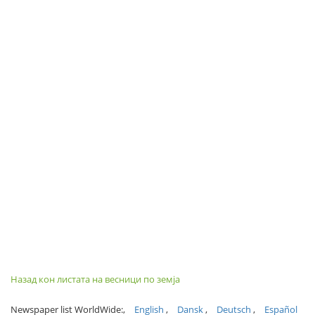
Назад кон листата на весници по земја
Newspaper list WorldWide:
English
Dansk
Deutsch
Español