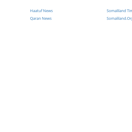
Haatuf News
Somaliland Ti
Qaran News
Somaliland.Or