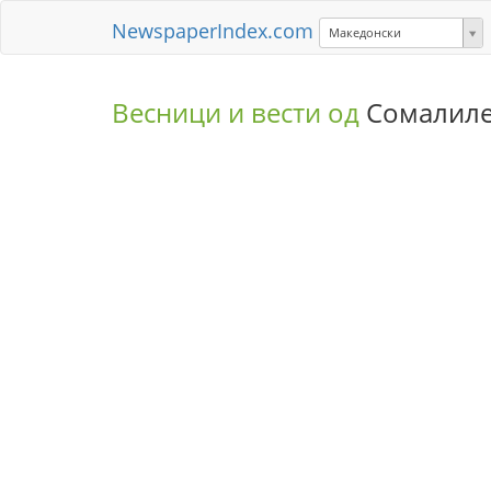
NewspaperIndex.com
Македонски
Весници и вести од
Сомалил