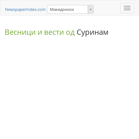
Toggle
NewspaperIndex.com
Македонски
naviga
Весници и вести од
Суринам