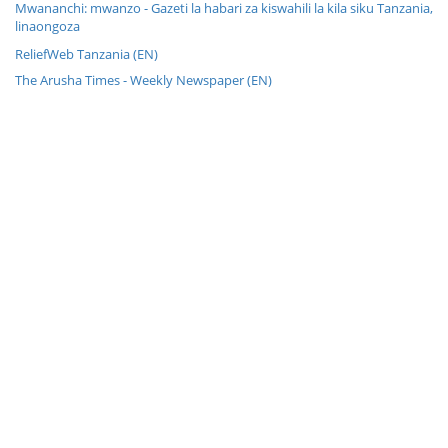
Mwananchi: mwanzo - Gazeti la habari za kiswahili la kila siku Tanzania,
linaongoza
ReliefWeb Tanzania (EN)
The Arusha Times - Weekly Newspaper (EN)