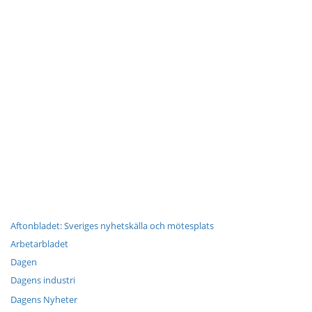
Aftonbladet: Sveriges nyhetskälla och mötesplats
Arbetarbladet
Dagen
Dagens industri
Dagens Nyheter