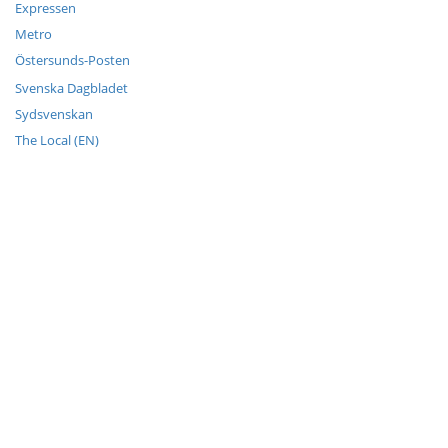
Expressen
Metro
Östersunds-Posten
Svenska Dagbladet
Sydsvenskan
The Local (EN)