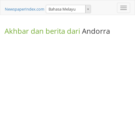
Toggle
NewspaperIndex.com
Bahasa Melayu
naviga
Akhbar dan berita dari
Andorra