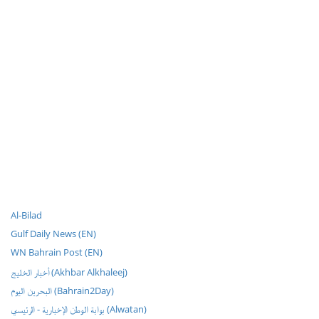
Al-Bilad
Gulf Daily News (EN)
WN Bahrain Post (EN)
أخبار الخليج (Akhbar Alkhaleej)
البحرين اليوم (Bahrain2Day)
بوابة الوطن الإخبارية - الرئيسي (Alwatan)