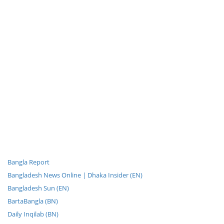
Bangla Report
Bangladesh News Online | Dhaka Insider (EN)
Bangladesh Sun (EN)
BartaBangla (BN)
Daily Inqilab (BN)