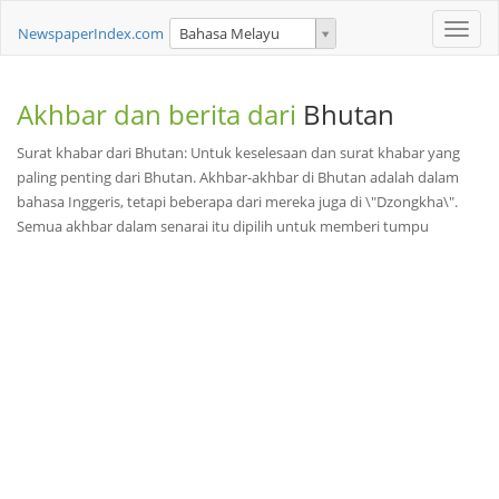
Toggle
NewspaperIndex.com
Bahasa Melayu
naviga
Akhbar dan berita dari
Bhutan
Surat khabar dari Bhutan: Untuk keselesaan dan surat khabar yang
paling penting dari Bhutan. Akhbar-akhbar di Bhutan adalah dalam
bahasa Inggeris, tetapi beberapa dari mereka juga di \"Dzongkha\".
Semua akhbar dalam senarai itu dipilih untuk memberi tumpu