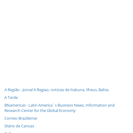
A Região - Jornal A Regiao, noticias de Itabuna, Ilheus, Bahia.
A Tarde
BNamericas - Latin America´s Business News, Information and
Research Center for the Global Economy
Correio Braziliense
Diário de Canoas