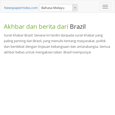
Toggle
NewspaperIndex.com
Bahasa Melayu
naviga
Akhbar dan berita dari
Brazil
Surat khabar Brazil. Senarai ini terdiri daripada surat khabar yang
paling penting dari Brazil, yang menulis tentang masyarakat, politik
dan berdebat dengan tinjauan kebangsaan dan antarabangsa. Semua
akhbar bebas untuk mengakses talian. Brazil mempunyai