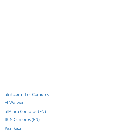
afrik.com - Les Comores
Al-Watwan
allAfrica Comoros (EN)
IRIN Comoros (EN)
Kashkazi