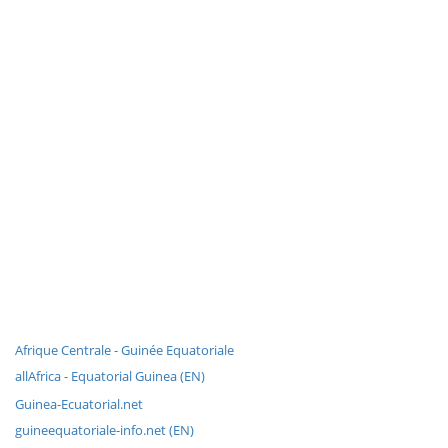
Afrique Centrale - Guinée Equatoriale
allAfrica - Equatorial Guinea (EN)
Guinea-Ecuatorial.net
guineequatoriale-info.net (EN)