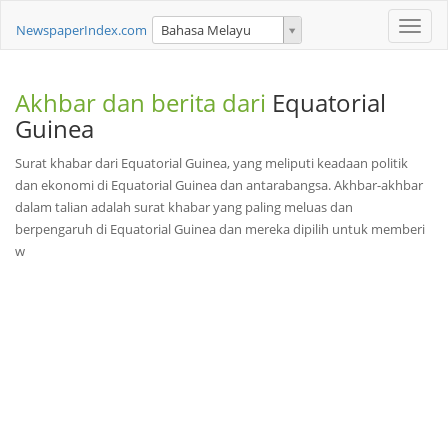
Toggle
NewspaperIndex.com
Bahasa Melayu
naviga
Akhbar dan berita dari
Equatorial
Guinea
Surat khabar dari Equatorial Guinea, yang meliputi keadaan politik
dan ekonomi di Equatorial Guinea dan antarabangsa. Akhbar-akhbar
dalam talian adalah surat khabar yang paling meluas dan
berpengaruh di Equatorial Guinea dan mereka dipilih untuk memberi
w