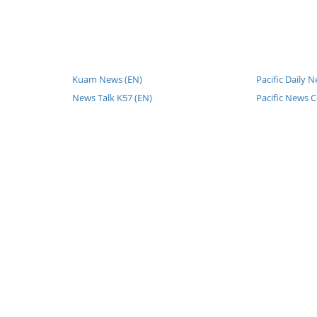
Kuam News (EN)
Pacific Daily 
News Talk K57 (EN)
Pacific News C