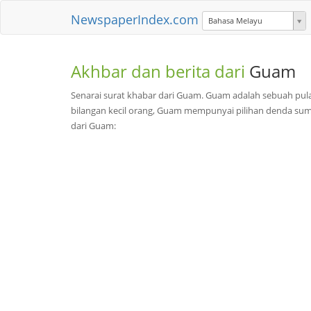
NewspaperIndex.com
Bahasa Melayu
Akhbar dan berita dari
Guam
Senarai surat khabar dari Guam. Guam adalah sebuah pulau
bilangan kecil orang, Guam mempunyai pilihan denda sumbe
dari Guam: