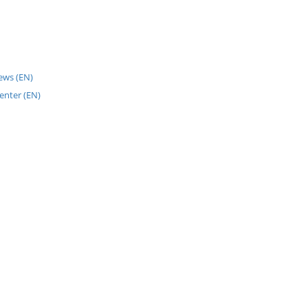
News (EN)
enter (EN)