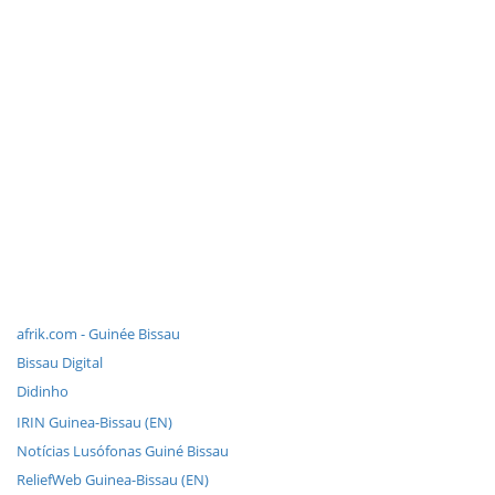
afrik.com - Guinée Bissau
Bissau Digital
Didinho
IRIN Guinea-Bissau (EN)
Notícias Lusófonas Guiné Bissau
ReliefWeb Guinea-Bissau (EN)