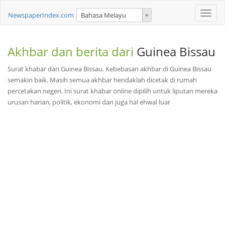
Toggle
NewspaperIndex.com
Bahasa Melayu
naviga
Akhbar dan berita dari
Guinea Bissau
Surat khabar dari Guinea Bissau. Kebebasan akhbar di Guinea Bissau
semakin baik. Masih semua akhbar hendaklah dicetak di rumah
percetakan negeri. Ini surat khabar online dipilih untuk liputan mereka
urusan harian, politik, ekonomi dan juga hal ehwal luar