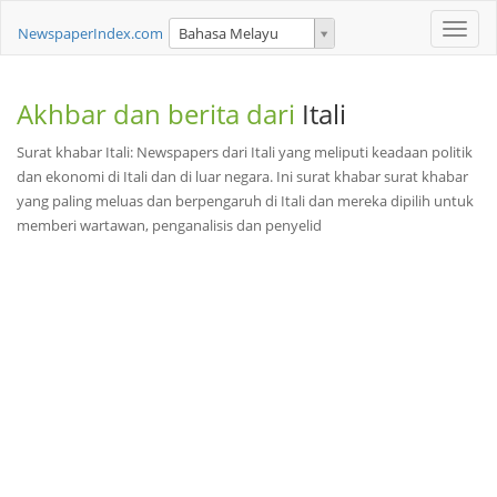
Toggle
NewspaperIndex.com
Bahasa Melayu
naviga
Akhbar dan berita dari
Itali
Surat khabar Itali: Newspapers dari Itali yang meliputi keadaan politik
dan ekonomi di Itali dan di luar negara. Ini surat khabar surat khabar
yang paling meluas dan berpengaruh di Itali dan mereka dipilih untuk
memberi wartawan, penganalisis dan penyelid