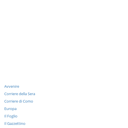
Avvenire
Corriere della Sera
Corriere di Como
Europa
Il Foglio
Il Gazzettino