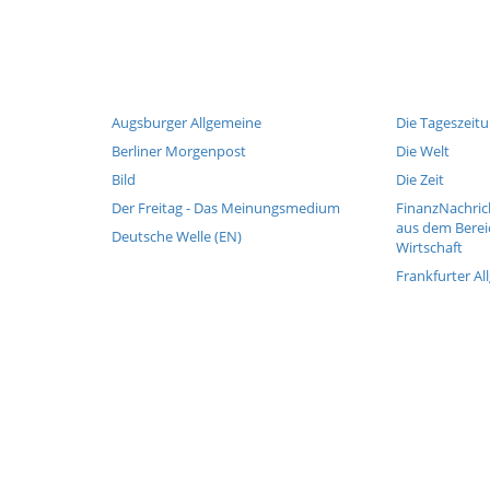
Augsburger Allgemeine
Die Tageszeit
Berliner Morgenpost
Die Welt
Bild
Die Zeit
Der Freitag - Das Meinungsmedium
FinanzNachric
aus dem Berei
Deutsche Welle (EN)
Wirtschaft
Frankfurter Al