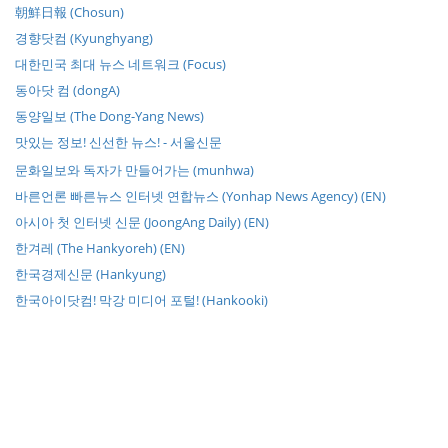
朝鮮日報 (Chosun)
경향닷컴 (Kyunghyang)
대한민국 최대 뉴스 네트워크 (Focus)
동아닷 컴 (dongA)
동양일보 (The Dong-Yang News)
맛있는 정보! 신선한 뉴스! - 서울신문
문화일보와 독자가 만들어가는 (munhwa)
바른언론 빠른뉴스 인터넷 연합뉴스 (Yonhap News Agency) (EN)
아시아 첫 인터넷 신문 (JoongAng Daily) (EN)
한겨레 (The Hankyoreh) (EN)
한국경제신문 (Hankyung)
한국아이닷컴! 막강 미디어 포털! (Hankooki)