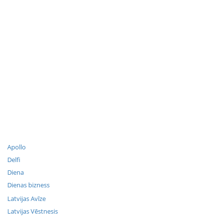
Apollo
Delfi
Diena
Dienas bizness
Latvijas Avīze
Latvijas Vēstnesis