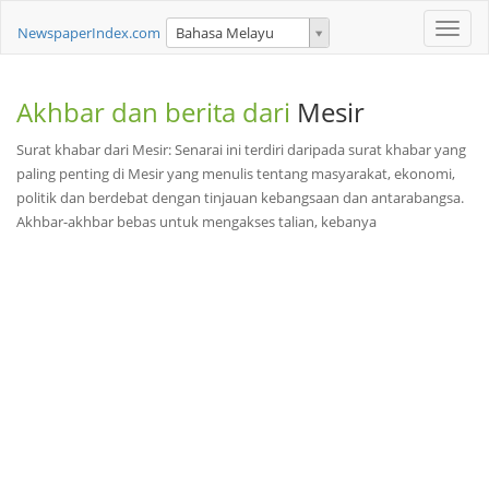
Toggle
NewspaperIndex.com
Bahasa Melayu
naviga
Akhbar dan berita dari
Mesir
Surat khabar dari Mesir: Senarai ini terdiri daripada surat khabar yang
paling penting di Mesir yang menulis tentang masyarakat, ekonomi,
politik dan berdebat dengan tinjauan kebangsaan dan antarabangsa.
Akhbar-akhbar bebas untuk mengakses talian, kebanya