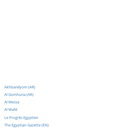
Akhbarelyom (AR)
Al Gomhuria (AR)
Al Messa
Al Wafd
Le Progrès Egyptien
The Egyptian Gazette (EN)