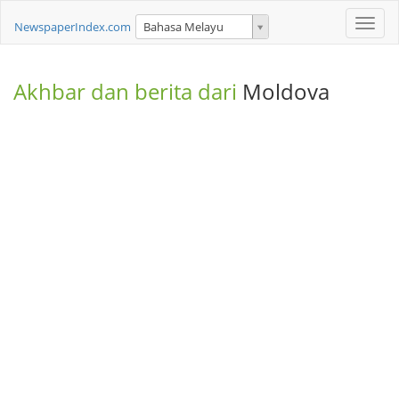
Toggle
NewspaperIndex.com
Bahasa Melayu
naviga
Akhbar dan berita dari
Moldova