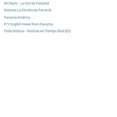
Mi Diario - La Voz de Panamá
Noticias La Estrella de Panamá
Panamá América
PTY English News from Panama
Toda Nióticia - Noticias en Tiempo Real (ES)