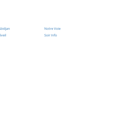
Abidjan
Notre Voie
veil
Soir Info