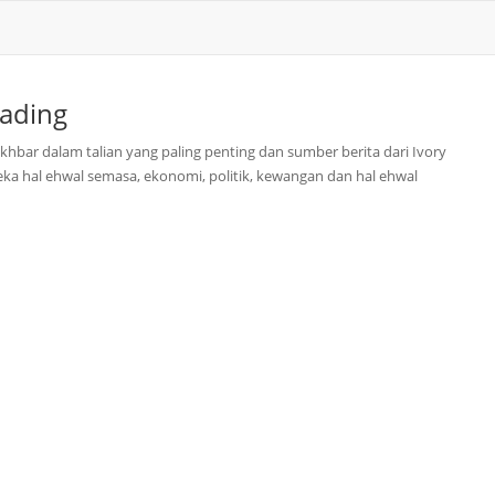
gading
akhbar dalam talian yang paling penting dan sumber berita dari Ivory
reka hal ehwal semasa, ekonomi, politik, kewangan dan hal ehwal