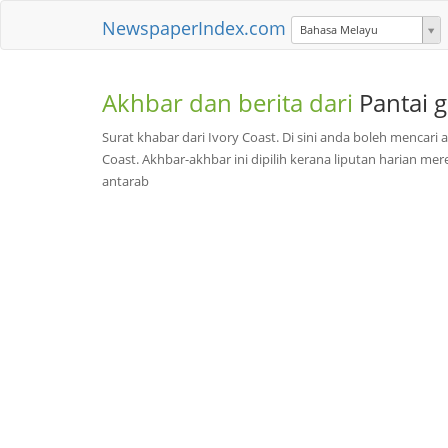
NewspaperIndex.com
Bahasa Melayu
Akhbar dan berita dari
Pantai 
Surat khabar dari Ivory Coast. Di sini anda boleh mencari 
Coast. Akhbar-akhbar ini dipilih kerana liputan harian me
antarab