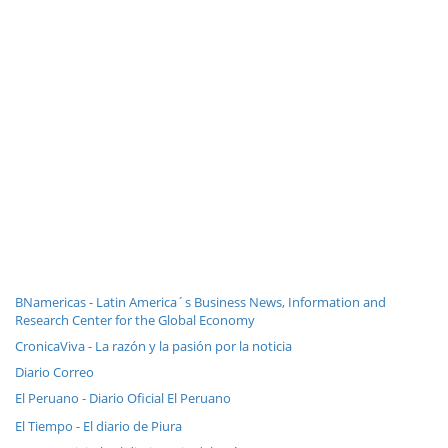
BNamericas - Latin America´s Business News, Information and
Research Center for the Global Economy
CronicaViva - La razón y la pasión por la noticia
Diario Correo
El Peruano - Diario Oficial El Peruano
El Tiempo - El diario de Piura