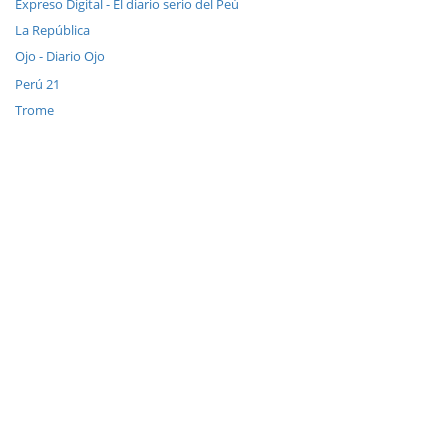
Expreso Digital - El diario serio del Peú
La República
Ojo - Diario Ojo
Perú 21
Trome