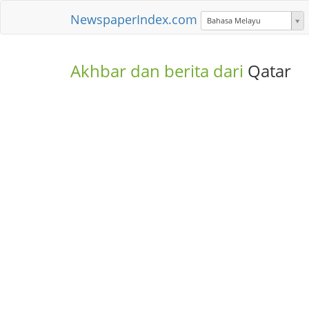
NewspaperIndex.com
Bahasa Melayu
Akhbar dan berita dari
Qatar