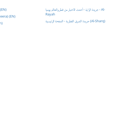
 (EN)
جريدة الراية - أحدث الاخبار من قطر والعالم يوميا - Al-
Rayah
 (Al Jazeera) (EN)
جريدة الشرق القطرية - الصفحة الرئيسية (Al-Sharq)
an)