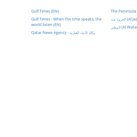
Gulf Times (EN)
The Peninsula
Gulf Times - When the time speaks, the
الجزيرة نت
world listen (EN)
الـوطـن (Al Wat
Qatar News Agency - وكالة الأنباء القطرية