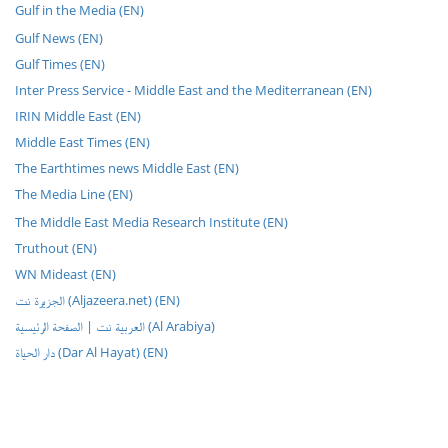
Gulf in the Media (EN)
Gulf News (EN)
Gulf Times (EN)
Inter Press Service - Middle East and the Mediterranean (EN)
IRIN Middle East (EN)
Middle East Times (EN)
The Earthtimes news Middle East (EN)
The Media Line (EN)
The Middle East Media Research Institute (EN)
Truthout (EN)
WN Mideast (EN)
الجزيرة نت (Aljazeera.net) (EN)
العربية نت | الصفحة الرئيسية (Al Arabiya)
دار الحياة (Dar Al Hayat) (EN)