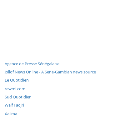
Agence de Presse Sénégalaise
Jollof News Online - A Sene-Gambian news source
Le Quotidien
rewmi.com
Sud Quotidien
Walf Fadjri
Xalima