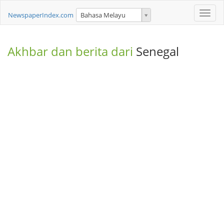
Toggle
NewspaperIndex.com
Bahasa Melayu
naviga
Akhbar dan berita dari
Senegal