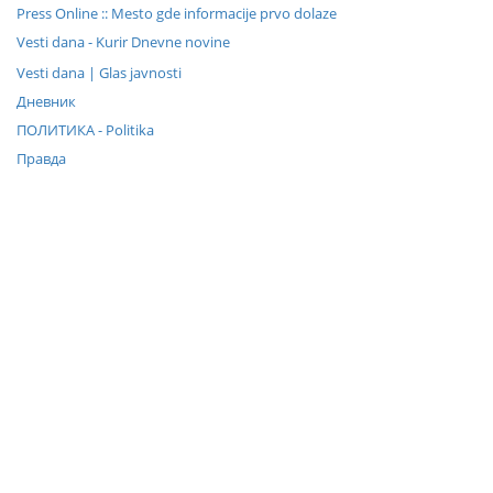
Press Online :: Mesto gde informacije prvo dolaze
Vesti dana - Kurir Dnevne novine
Vesti dana | Glas javnosti
Дневник
ПОЛИТИКА - Politika
Правда