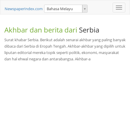
Toggle
NewspaperIndex.com
Bahasa Melayu
naviga
Akhbar dan berita dari
Serbia
Surat khabar Serbia. Berikut adalah senarai akhbar yang paling banyak
dibaca dari Serbia di Eropah Tengah. Akhbar-akhbar yang dipilih untuk
liputan editorial mereka topik seperti politik, ekonomi, masyarakat
dan hal ehwal negara dan antarabangsa. Akhbar-a