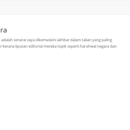
ra
t adalah senarai saya dikemaskini akhbar dalam talian yang paling
r kerana liputan editorial mereka topik seperti hal ehwal negara dan