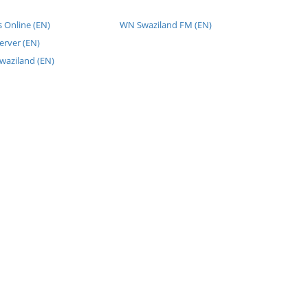
 Online (EN)
WN Swaziland FM (EN)
erver (EN)
waziland (EN)