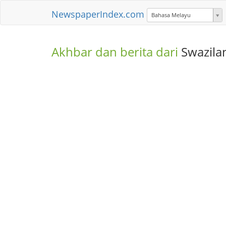
NewspaperIndex.com
Bahasa Melayu
Akhbar dan berita dari
Swazila