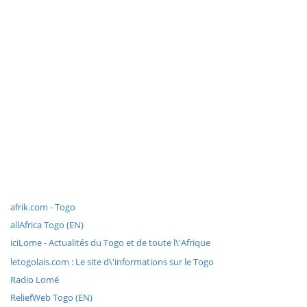
afrik.com - Togo
allAfrica Togo (EN)
iciLome - Actualités du Togo et de toute l\'Afrique
letogolais.com : Le site d\'informations sur le Togo
Radio Lomé
ReliefWeb Togo (EN)