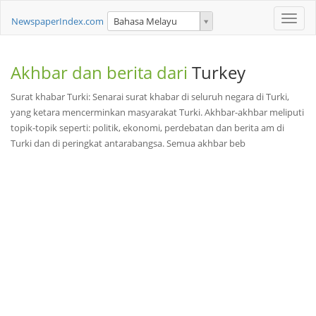
Toggle
NewspaperIndex.com
Bahasa Melayu
naviga
Akhbar dan berita dari
Turkey
Surat khabar Turki: Senarai surat khabar di seluruh negara di Turki,
yang ketara mencerminkan masyarakat Turki. Akhbar-akhbar meliputi
topik-topik seperti: politik, ekonomi, perdebatan dan berita am di
Turki dan di peringkat antarabangsa. Semua akhbar beb