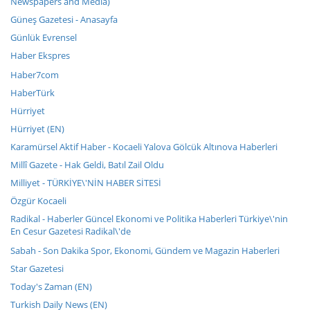
Newspapers and Media)
Güneş Gazetesi - Anasayfa
Günlük Evrensel
Haber Ekspres
Haber7com
HaberTürk
Hürriyet
Hürriyet (EN)
Karamürsel Aktif Haber - Kocaeli Yalova Gölcük Altınova Haberleri
Millî Gazete - Hak Geldi, Batıl Zail Oldu
Milliyet - TÜRKİYE\'NİN HABER SİTESİ
Özgür Kocaeli
Radikal - Haberler Güncel Ekonomi ve Politika Haberleri Türkiye\'nin
En Cesur Gazetesi Radikal\'de
Sabah - Son Dakika Spor, Ekonomi, Gündem ve Magazin Haberleri
Star Gazetesi
Today's Zaman (EN)
Turkish Daily News (EN)