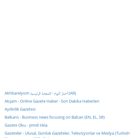
Akhbarelyom أخبار اليوم - الصفحة الرئيسية (AR)
Akşam - Online Gazete Haber - Son Dakika Haberleri
Aydinlik Gazetesi
Balkans - Business news focusing on Balcan (EN, EL, SR)
Gazete Oku - şimdi tıkla
Gazeteler - Ulusal, Günlük Gazeteler, Televizyonlar ve Medya (Turkish